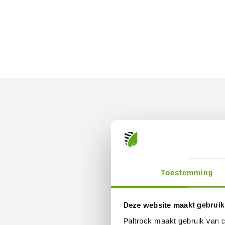
De bouwbranche veili
weer. Bekij
Toestemming
Bekijk project
Deze website maakt gebruik
DIJKVERST
Paltrock maakt gebruik van c