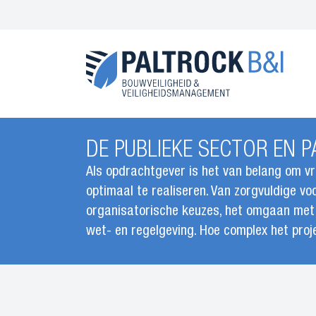
Skip
to
main
content
DE PUBLIEKE SECTOR EN P
Als opdrachtgever is het van belang om vr
optimaal te realiseren. Van zorgvuldige v
organisatorische keuzes, het omgaan met b
wet- en regelgeving. Hoe complex het projec