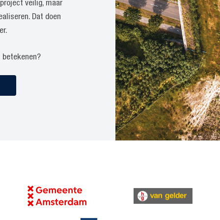
project veilig, maar
ealiseren. Dat doen
er.
n betekenen?