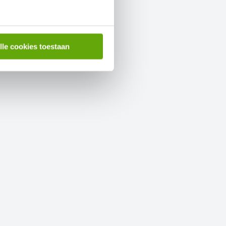
GELREGROEN
lle cookies toestaan