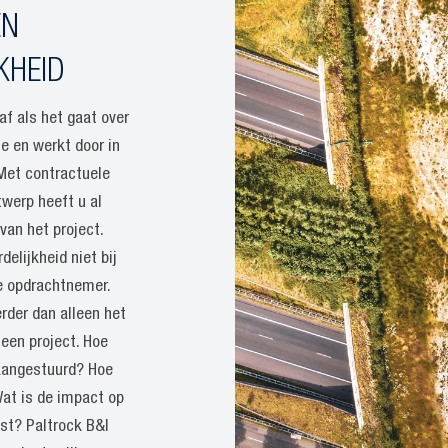
EN
KHEID
af als het gaat over
se en werkt door in
 Met contractuele
twerp heeft u al
 van het project.
elijkheid niet bij
e opdrachtnemer.
rder dan alleen het
 een project. Hoe
aangestuurd? Hoe
at is de impact op
st? Paltrock B&I