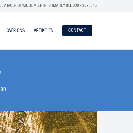
JE VRAGEN OF WIL JE MEER INFORMATIE? BEL 030 - 2520345
CONTACT
OVER ONS
ARTIKELEN
s
aan