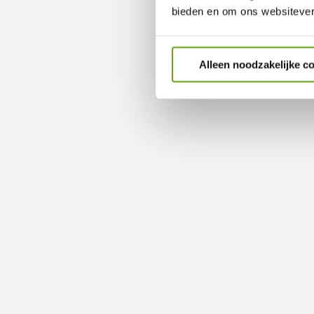
GORINCHEM
bieden en om ons websitever
WAARDENB
Alleen noodzakelijke c